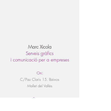
Marc Xicola
Serveis gràfics
i comunicació per a empreses
On:
C/Pau Claris 15. Baixos
Mollet del Vallès
Contacta:
Tel.935706367